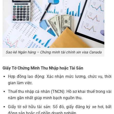
Sao kê Ngân hàng – Chứng minh tài chính xin visa Canada
Giấy Tờ Chứng Minh Thu Nhập hoặc Tài Sản
Hợp đồng lao động: Xác nhận mức lương, chức vụ, thời
gian làm việc.
Thuế thu nhập cá nhân (TNCN): Hồ sơ khai thuế trong vài
năm gần nhất giúp minh bạch nguồn thu.
Giấy tờ sở hữu tài sản: Sổ đỏ, giấy đăng ký xe hơi, bất
động sản hoặc cổ phần doanh nghiệp.