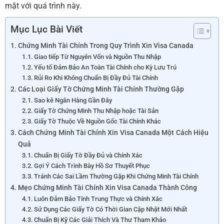
mặt với quá trình này.
Mục Lục Bài Viết
Chứng Minh Tài Chính Trong Quy Trình Xin Visa Canada
Giao tiếp Từ Nguyên Vốn và Nguồn Thu Nhập
Yếu tố Đảm Bảo An Toàn Tài Chính cho Kỳ Lưu Trú
Rủi Ro Khi Không Chuẩn Bị Đầy Đủ Tài Chính
Các Loại Giấy Tờ Chứng Minh Tài Chính Thường Gặp
Sao kê Ngân Hàng Gần Đây
Giấy Tờ Chứng Minh Thu Nhập hoặc Tài Sản
Giấy Tờ Thuộc Về Nguồn Gốc Tài Chính Khác
Cách Chứng Minh Tài Chính Xin Visa Canada Một Cách Hiệu
Quả
Chuẩn Bị Giấy Tờ Đầy Đủ và Chính Xác
Gợi Ý Cách Trình Bày Hồ Sơ Thuyết Phục
Tránh Các Sai Lầm Thường Gặp Khi Chứng Minh Tài Chính
Mẹo Chứng Minh Tài Chính Xin Visa Canada Thành Công
Luôn Đảm Bảo Tính Trung Thực và Chính Xác
Sử Dụng Các Giấy Tờ Có Thời Gian Cập Nhật Mới Nhất
Chuẩn Bị Kỹ Các Giải Thích Và Thư Tham Khảo