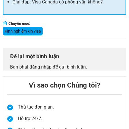
Giải đáp: Visa Canada có phỏng vấn không?
Chuyên mục
:
Kinh nghiệm xin visa
Để lại một bình luận
Bạn phải
đăng nhập
để gửi bình luận.
Vì sao chọn Chúng tôi?
Thủ tục đơn giản.
Hỗ trợ 24/7.