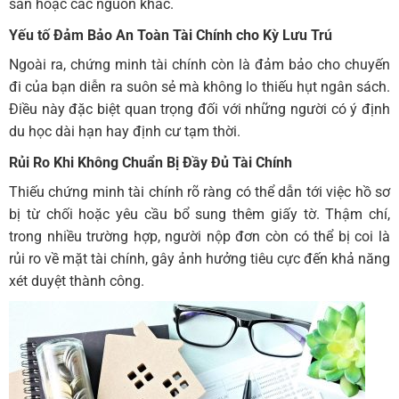
sản hoặc các nguồn khác.
Yếu tố Đảm Bảo An Toàn Tài Chính cho Kỳ Lưu Trú
Ngoài ra, chứng minh tài chính còn là đảm bảo cho chuyến
đi của bạn diễn ra suôn sẻ mà không lo thiếu hụt ngân sách.
Điều này đặc biệt quan trọng đối với những người có ý định
du học dài hạn hay định cư tạm thời.
Rủi Ro Khi Không Chuẩn Bị Đầy Đủ Tài Chính
Thiếu chứng minh tài chính rõ ràng có thể dẫn tới việc hồ sơ
bị từ chối hoặc yêu cầu bổ sung thêm giấy tờ. Thậm chí,
trong nhiều trường hợp, người nộp đơn còn có thể bị coi là
rủi ro về mặt tài chính, gây ảnh hưởng tiêu cực đến khả năng
xét duyệt thành công.