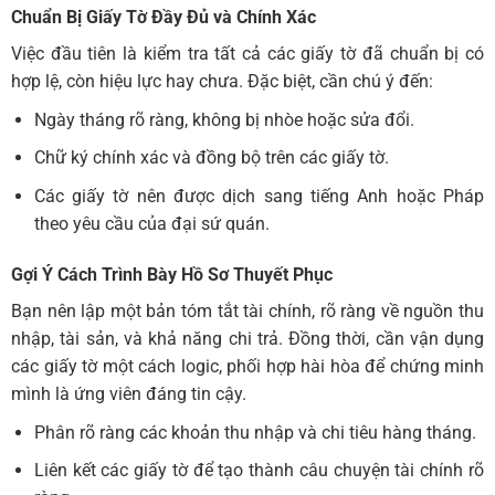
Chuẩn Bị Giấy Tờ Đầy Đủ và Chính Xác
Việc đầu tiên là kiểm tra tất cả các giấy tờ đã chuẩn bị có
hợp lệ, còn hiệu lực hay chưa. Đặc biệt, cần chú ý đến:
Ngày tháng rõ ràng, không bị nhòe hoặc sửa đổi.
Chữ ký chính xác và đồng bộ trên các giấy tờ.
Các giấy tờ nên được dịch sang tiếng Anh hoặc Pháp
theo yêu cầu của đại sứ quán.
Gợi Ý Cách Trình Bày Hồ Sơ Thuyết Phục
Bạn nên lập một bản tóm tắt tài chính, rõ ràng về nguồn thu
nhập, tài sản, và khả năng chi trả. Đồng thời, cần vận dụng
các giấy tờ một cách logic, phối hợp hài hòa để chứng minh
mình là ứng viên đáng tin cậy.
Phân rõ ràng các khoản thu nhập và chi tiêu hàng tháng.
Liên kết các giấy tờ để tạo thành câu chuyện tài chính rõ