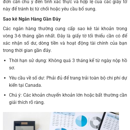
đơn cần chú ý đến tính xác thực và hợp lệ của các giấy tờ
này để tránh bị từ chối hoặc yêu cầu bổ sung.
Sao kê Ngân Hàng Gần Đây
Các ngân hàng thường cung cấp sao kê tài khoản trong
vòng 3-6 tháng gần nhất. Đây là giấy tờ tối thiểu cần có để
xác nhận số dư, dòng tiền và hoạt động tài chính của bạn
trong thời gian gần đây.
Thời hạn sử dụng: Không quá 3 tháng kể từ ngày nộp hồ
sơ.
Yêu cầu về số dư: Phải đủ để trang trải toàn bộ chi phí dự
kiến tại Canada.
Chú ý: Các khoản chuyển khoản lớn hoặc bất thường cần
giải thích rõ ràng.