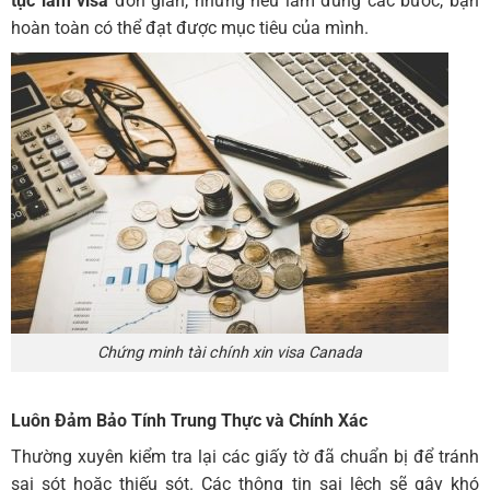
tục làm visa
đơn giản, nhưng nếu làm đúng các bước, bạn
hoàn toàn có thể đạt được mục tiêu của mình.
Chứng minh tài chính xin visa Canada
Luôn Đảm Bảo Tính Trung Thực và Chính Xác
Thường xuyên kiểm tra lại các giấy tờ đã chuẩn bị để tránh
sai sót hoặc thiếu sót. Các thông tin sai lệch sẽ gây khó