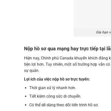
Gia hạn 
Nộp hồ sơ qua mạng hay trực tiếp tại l
Hiện nay, Chính phủ Canada khuyến khích đăng ký 
tiện lợi hơn. Tuy nhiên, một số trường hợp vẫn có
sự quán.
Lợi ích của việc nộp hồ sơ trực tuyến:
Thời gian xử lý nhanh hơn.
Tiết kiệm công sức di chuyển.
Có thể dễ dàng theo dõi tiến trình hồ sơ.