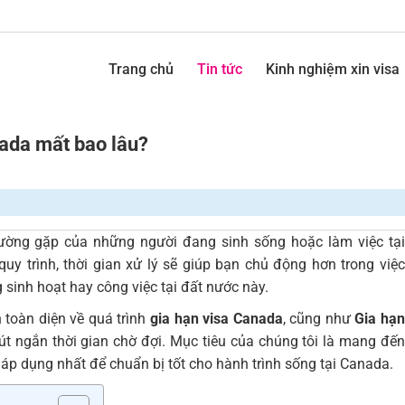
Trang chủ
Tin tức
Kinh nghiệm xin visa
nada mất bao lâu?
ường gặp của những người đang sinh sống hoặc làm việc tạ
quy trình, thời gian xử lý sẽ giúp bạn chủ động hơn trong việc
g sinh hoạt hay công việc tại đất nước này.
n toàn diện về quá trình
gia hạn visa Canada
, cũng như
Gia hạ
t ngắn thời gian chờ đợi. Mục tiêu của chúng tôi là mang đế
 áp dụng nhất để chuẩn bị tốt cho hành trình sống tại Canada.