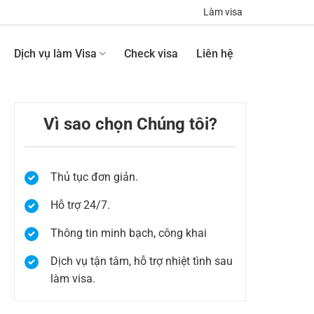
Làm visa
Dịch vụ làm Visa
Check visa
Liên hệ
Vì sao chọn Chúng tôi?
Thủ tục đơn giản.
i
Hỗ trợ 24/7.
Thông tin minh bạch, công khai
n
Dịch vụ tận tâm, hỗ trợ nhiệt tình sau
n
làm visa.