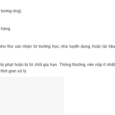
 tương ứng).
 hàng.
hư thư xác nhận từ trường học, nhà tuyển dụng, hoặc tài liệu
bị phạt hoặc bị từ chối gia hạn. Thông thường, nên nộp ít nhất
thời gian xử lý.