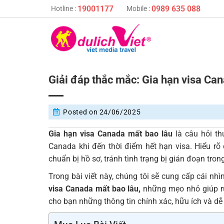
Skip
19001177
0989 635 088
Hotline :
Mobile :
to
content
Giải đáp thắc mắc: Gia hạn visa Ca
Posted on
24/06/2025
Gia hạn visa Canada mất bao lâu
là câu hỏi th
Canada khi đến thời điểm hết hạn visa. Hiểu rõ 
chuẩn bị hồ sơ, tránh tình trạng bị gián đoạn tron
Trong bài viết này, chúng tôi sẽ cung cấp cái nhì
visa Canada mất bao lâu,
những mẹo nhỏ giúp rú
cho bạn những thông tin chính xác, hữu ích và dễ