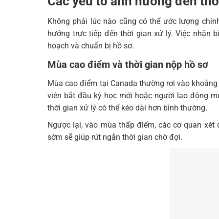
Các yếu tố ảnh hưởng đến thời
Không phải lúc nào cũng có thể ước lượng chí
hưởng trực tiếp đến thời gian xử lý. Việc nhận 
hoạch và chuẩn bị hồ sơ.
Mùa cao điểm và thời gian nộp hồ sơ
Mùa cao điểm tại Canada thường rơi vào khoảng t
viên bắt đầu kỳ học mới hoặc người lao động muố
thời gian xử lý có thể kéo dài hơn bình thường.
Ngược lại, vào mùa thấp điểm, các cơ quan xét 
sớm sẽ giúp rút ngắn thời gian chờ đợi.