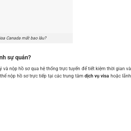
visa Canada mất bao lâu?
ãnh sự quán?
và nộp hồ sơ qua hệ thống trực tuyến để tiết kiệm thời gian và
 thể nộp hồ sơ trực tiếp tại các trung tâm
dịch vụ visa
hoặc lãn