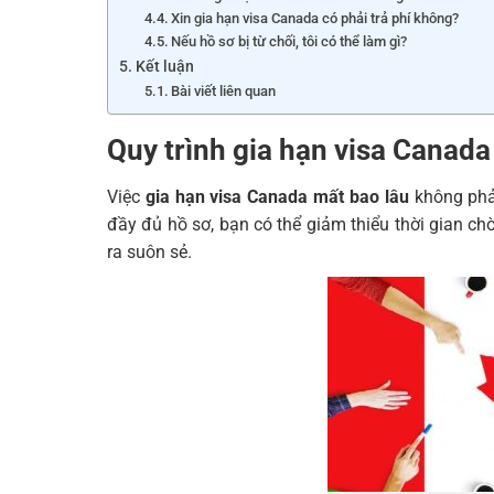
Xin gia hạn visa Canada có phải trả phí không?
Nếu hồ sơ bị từ chối, tôi có thể làm gì?
Kết luận
Bài viết liên quan
Quy trình gia hạn visa Canada
Việc
gia hạn visa Canada mất bao lâu
không phải
đầy đủ hồ sơ, bạn có thể giảm thiểu thời gian chờ
ra suôn sẻ.