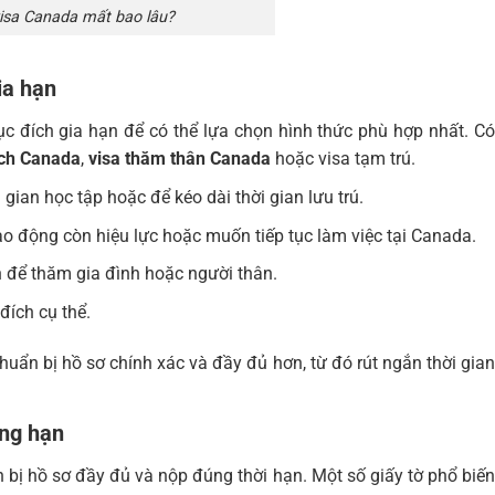
visa Canada mất bao lâu?
ia hạn
c đích gia hạn để có thể lựa chọn hình thức phù hợp nhất. Có
ịch Canada
,
visa thăm thân Canada
hoặc visa tạm trú.
gian học tập hoặc để kéo dài thời gian lưu trú.
ao động còn hiệu lực hoặc muốn tiếp tục làm việc tại Canada.
n để thăm gia đình hoặc người thân.
đích cụ thể.
chuẩn bị hồ sơ chính xác và đầy đủ hơn, từ đó rút ngắn thời gian
úng hạn
ẩn bị hồ sơ đầy đủ và nộp đúng thời hạn. Một số giấy tờ phổ biến