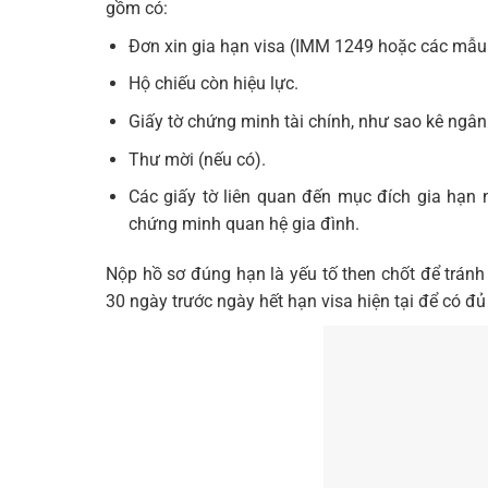
gồm có:
Đơn xin gia hạn visa (IMM 1249 hoặc các mẫu
Hộ chiếu còn hiệu lực.
Giấy tờ chứng minh tài chính, như sao kê ngân
Thư mời (nếu có).
Các giấy tờ liên quan đến mục đích gia hạn n
chứng minh quan hệ gia đình.
Nộp hồ sơ đúng hạn là yếu tố then chốt để tránh 
30 ngày trước ngày hết hạn visa hiện tại để có đủ 