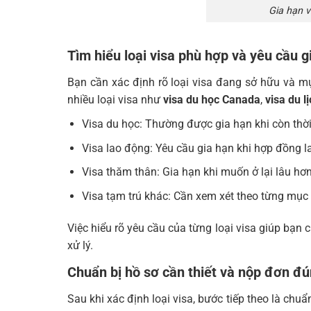
Gia hạn 
Tìm hiểu loại visa phù hợp và yêu cầu g
Bạn cần xác định rõ loại visa đang sở hữu và mụ
nhiều loại visa như
visa du học Canada
,
visa du l
Visa du học: Thường được gia hạn khi còn thời 
Visa lao động: Yêu cầu gia hạn khi hợp đồng l
Visa thăm thân: Gia hạn khi muốn ở lại lâu hơ
Visa tạm trú khác: Cần xem xét theo từng mục 
Việc hiểu rõ yêu cầu của từng loại visa giúp bạn 
xử lý.
Chuẩn bị hồ sơ cần thiết và nộp đơn đ
Sau khi xác định loại visa, bước tiếp theo là chu