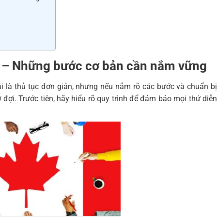
– Những bước cơ bản cần nắm vững
 là thủ tục đơn giản, nhưng nếu nắm rõ các bước và chuẩn b
 đợi. Trước tiên, hãy hiểu rõ quy trình để đảm bảo mọi thứ diễn